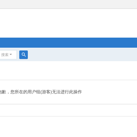
搜索
搜
索
抱歉，您所在的用户组(游客)无法进行此操作