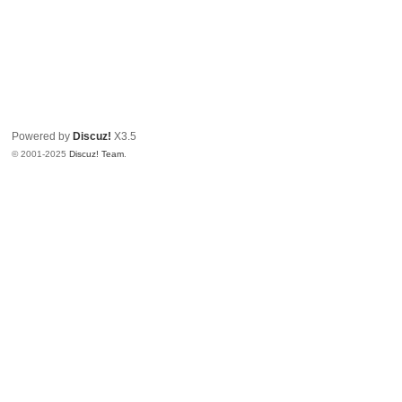
Powered by
Discuz!
X3.5
© 2001-2025
Discuz! Team
.