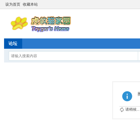
设为首页
收藏本站
论坛
请稍候...