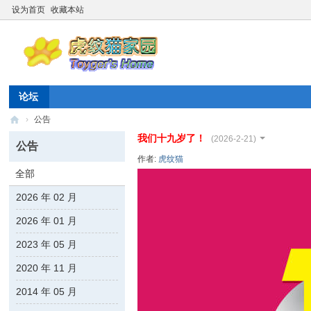
设为首页
收藏本站
论坛
›
公告
我们十九岁了！
虎
(2026-2-21)
公告
纹
作者:
虎纹猫
全部
猫
2026 年 02 月
家
园
2026 年 01 月
☆
2023 年 05 月
20
2020 年 11 月
26
2014 年 05 月