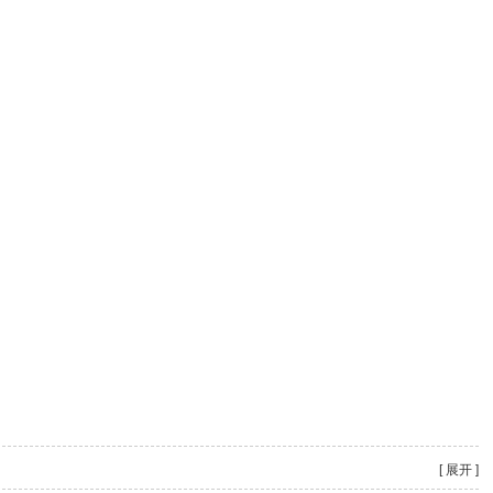
[ 展开 ]