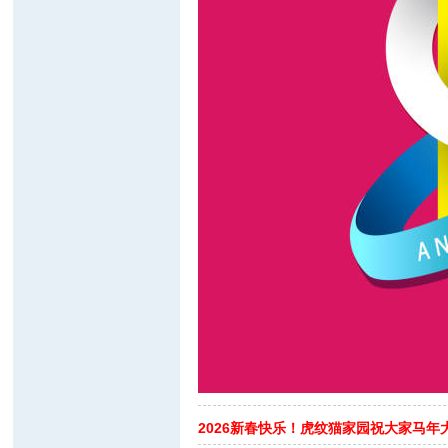
2026新春快乐！虎纹猫家园祝大家马