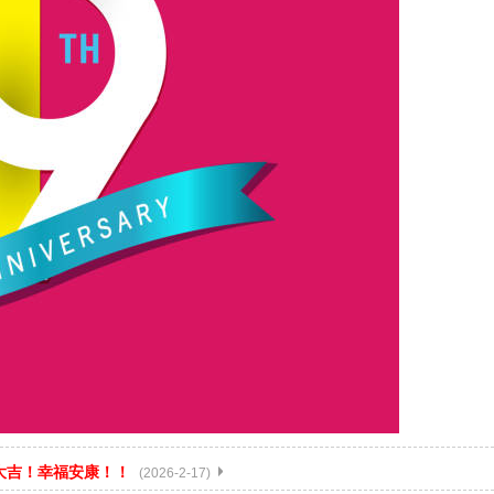
年大吉！幸福安康！！
(2026-2-17)