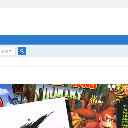
搜索
搜
索