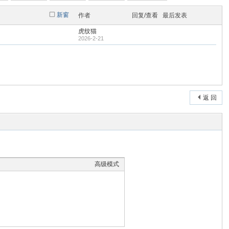
新窗
作者
回复/查看
最后发表
虎纹猫
2026-2-21
返 回
高级模式