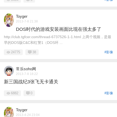
Toyger
2013-7-8 21:38
DOS时代的游戏安装画面比现在强太多了
http://club.tgfcer.com/thread-6737526-1-1.html 上两个视频，是最
早的DOS版C&C和红警1（DOS环 ...
24775
38
#影像
常乐soho网
2013-7-8 18:22
新三国战纪3张飞无卡通关
6882
0
#影像
Toyger
2013-4-24 23:04