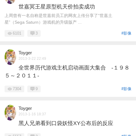
世嘉冥王星原型机天价拍卖成功
上周曾有一名自称是世嘉前员工的网友上传分享了“世嘉土
星”（Sega Saturn）游戏机的升级版产 ...
6101
3
#影像
Toyger
2013-3-22 22:49
全世界历代游戏主机启动画面大集合 -１９８
５～２０１１-
7304
9
#影像
Toyger
2013-1-16 18:37
黑人兄弟看到口袋妖怪XY公布后的反应