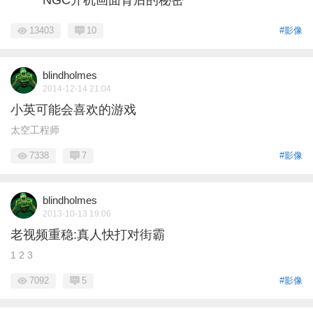
NGC开机画面背后的秘密
13403
10
#影像
blindholmes
2014-12-14 21:04
小英可能会喜欢的游戏
太空工程师
7338
7
#影像
blindholmes
2013-10-13 19:06
老视频重稳:真人快打对街霸
1 2 3
7092
5
#影像