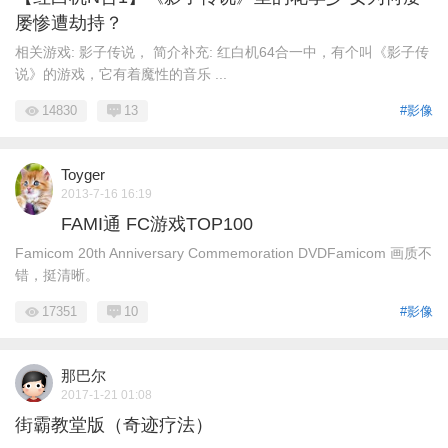
屡惨遭劫持？
相关游戏: 影子传说， 简介补充: 红白机64合一中，有个叫《影子传
说》的游戏，它有着魔性的音乐 ...
14830
13
#影像
Toyger
2013-7-16 16:19
FAMI通 FC游戏TOP100
Famicom 20th Anniversary Commemoration DVDFamicom 画质不
错，挺清晰。
17351
10
#影像
那巴尔
2017-1-21 01:08
街霸教堂版（奇迹疗法）