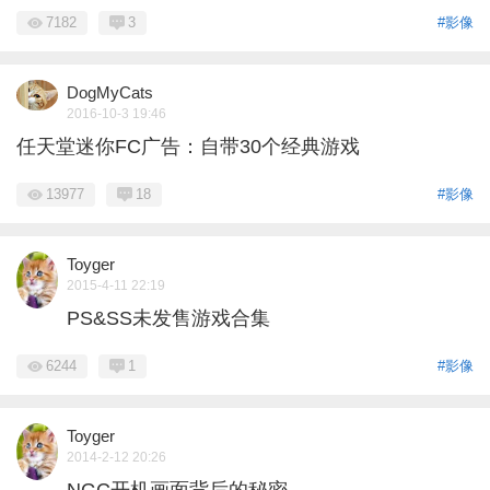
7182
3
#影像
DogMyCats
2016-10-3 19:46
任天堂迷你FC广告：自带30个经典游戏
13977
18
#影像
Toyger
2015-4-11 22:19
PS&SS未发售游戏合集
6244
1
#影像
Toyger
2014-2-12 20:26