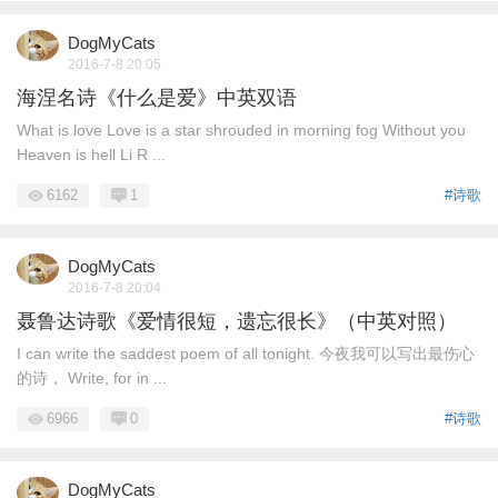
DogMyCats
2016-7-8 20:05
海涅名诗《什么是爱》中英双语
What is love Love is a star shrouded in morning fog Without you
Heaven is hell Li R ...
6162
1
#诗歌
DogMyCats
2016-7-8 20:04
聂鲁达诗歌《爱情很短，遗忘很长》（中英对照）
I can write the saddest poem of all tonight. 今夜我可以写出最伤心
的诗， Write, for in ...
6966
0
#诗歌
DogMyCats