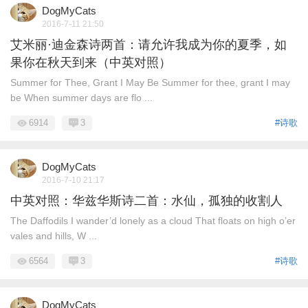
DogMyCats
2016-7-11 21:50
艾米丽·迪金森诗两首：请允许我成为你的夏季，如
果你在秋天到来（中英对照）
Summer for Thee, Grant I May Be Summer for thee, grant I may
be When summer days are flo ...
6914
3
#诗歌
DogMyCats
2016-7-10 21:17
中英对照：华兹华斯诗二首：水仙，孤独的收割人
The Daffodils I wander’d lonely as a cloud That floats on high o’er
vales and hills, W ...
6564
3
#诗歌
DogMyCats