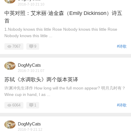
2016-7-10 21:10
中英对照：艾米丽·迪金森（Emily Dickinson）诗五
首
1.Nobody knows this little Rose Nobody knows this little Rose
Nobody knows this little ...
7067
9
#诗歌
DogMyCats
2016-7-10 21:07
苏轼《水调歌头》两个版本英译
许渊冲先生译作 How long will the full moon appear? 明月几时有？
Wine cup in hand, I as ...
6064
1
#诗歌
DogMyCats
2016-7-9 21:12