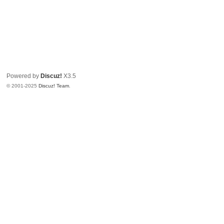
Powered by
Discuz!
X3.5
© 2001-2025
Discuz! Team
.