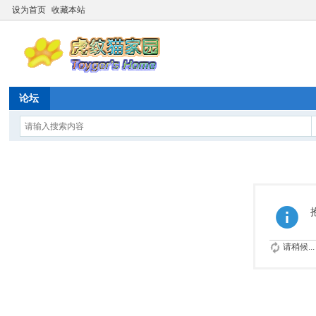
设为首页
收藏本站
论坛
请稍候...