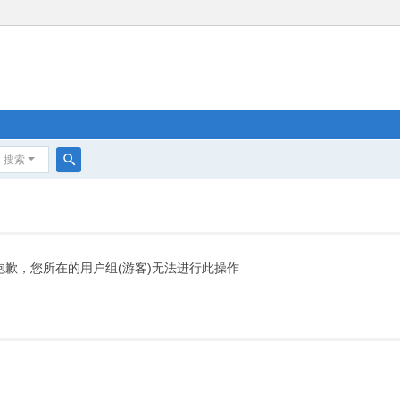
搜索
搜
索
抱歉，您所在的用户组(游客)无法进行此操作