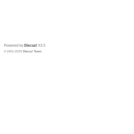
Powered by
Discuz!
X3.5
© 2001-2025
Discuz! Team
.