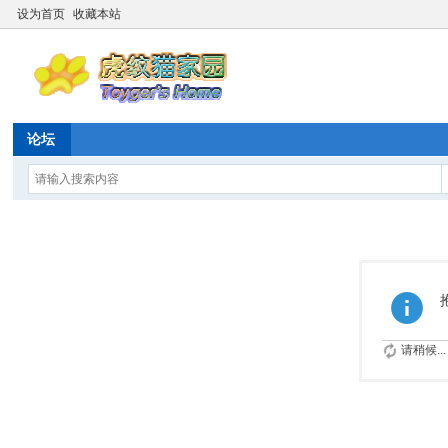
设为首页
收藏本站
论坛
请稍候...