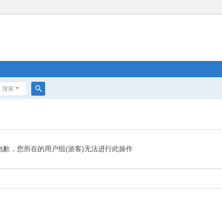
搜索
搜
索
抱歉，您所在的用户组(游客)无法进行此操作