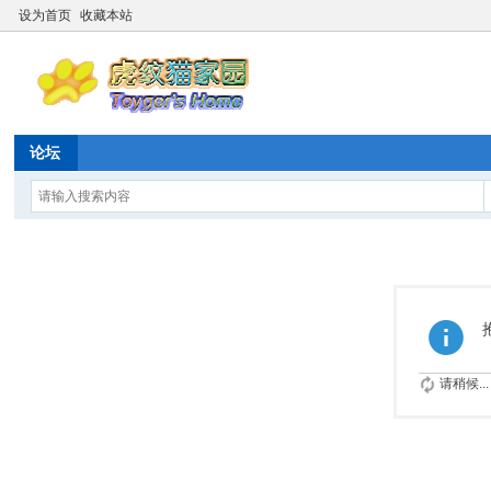
设为首页
收藏本站
论坛
请稍候...