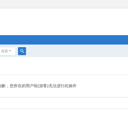
搜索
搜
索
抱歉，您所在的用户组(游客)无法进行此操作