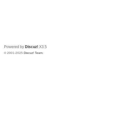
Powered by
Discuz!
X3.5
© 2001-2025
Discuz! Team
.