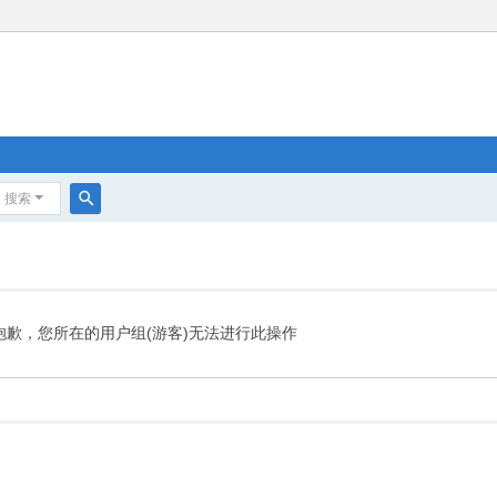
搜索
搜
索
抱歉，您所在的用户组(游客)无法进行此操作