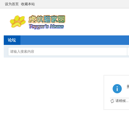
设为首页
收藏本站
论坛
请稍候...