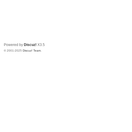
Powered by
Discuz!
X3.5
© 2001-2025
Discuz! Team
.