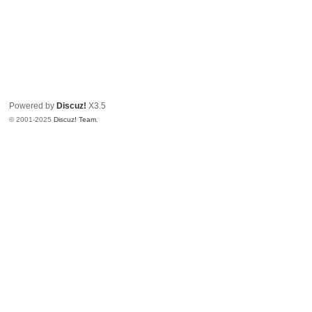
Powered by
Discuz!
X3.5
© 2001-2025
Discuz! Team
.