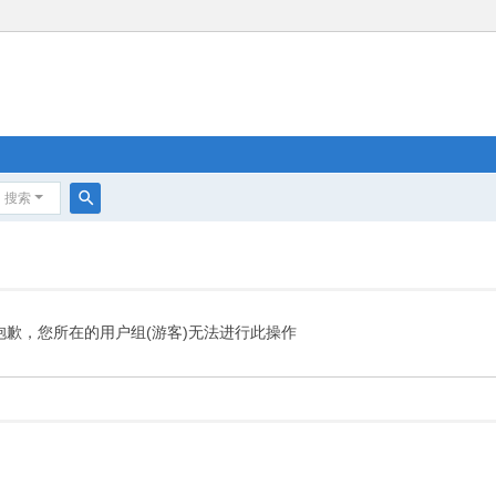
搜索
搜
索
抱歉，您所在的用户组(游客)无法进行此操作