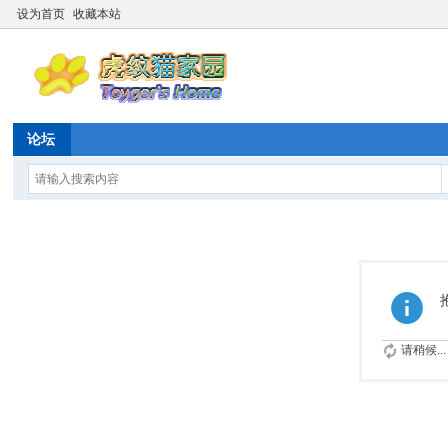
设为首页
收藏本站
论坛
请稍候...