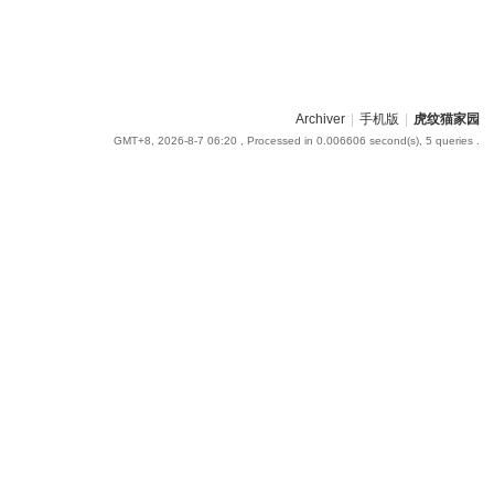
Archiver
|
手机版
|
虎纹猫家园
GMT+8, 2026-8-7 06:20
, Processed in 0.006606 second(s), 5 queries .