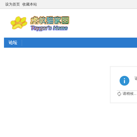
设为首页
收藏本站
论坛
请稍候...