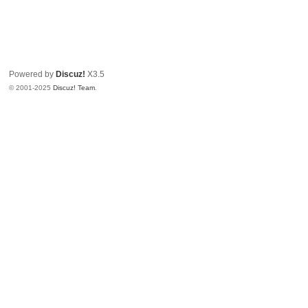
Powered by
Discuz!
X3.5
© 2001-2025
Discuz! Team
.