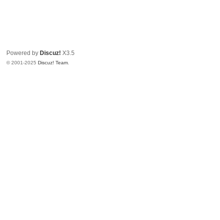
Powered by
Discuz!
X3.5
© 2001-2025
Discuz! Team
.