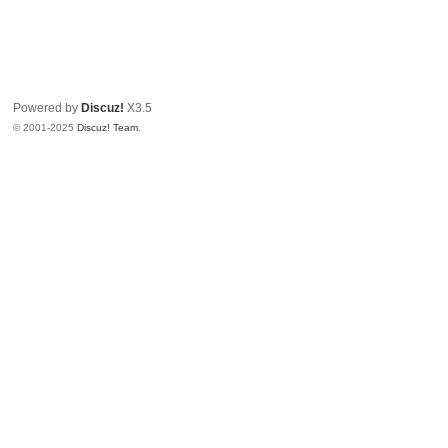
Powered by
Discuz!
X3.5
© 2001-2025
Discuz! Team
.