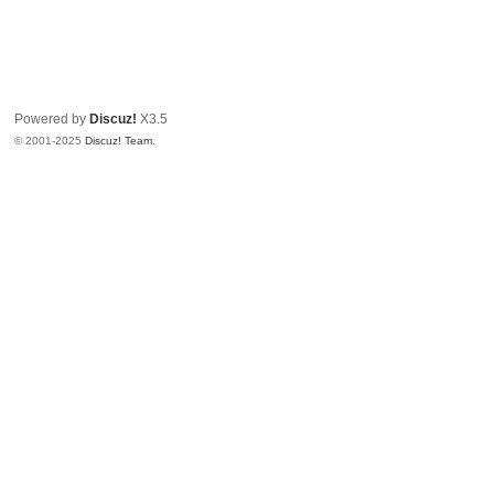
Powered by
Discuz!
X3.5
© 2001-2025
Discuz! Team
.