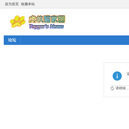
设为首页
收藏本站
论坛
请稍候...