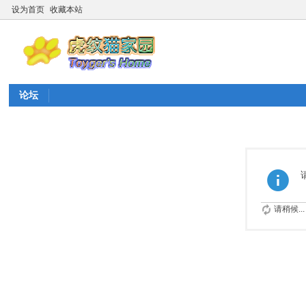
设为首页
收藏本站
论坛
请稍候...