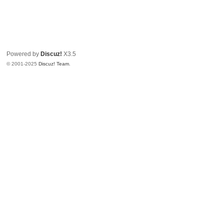
Powered by
Discuz!
X3.5
© 2001-2025
Discuz! Team
.