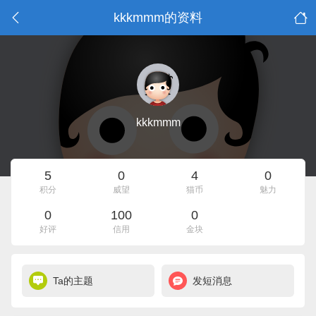
kkkmmm的资料
kkkmmm
5
0
4
0
积分
威望
猫币
魅力
0
100
0
好评
信用
金块
Ta的主题
发短消息