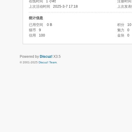
在线时间
1 小时
注册时间
上次活动时间
2025-3-7 17:18
上次发表
统计信息
已用空间
0 B
积分
10
猫币
9
魅力
0
信用
100
金块
0
Powered by
Discuz!
X3.5
© 2001-2025
Discuz! Team
.