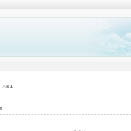
未验证
密