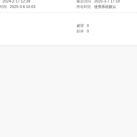
2024-2-17 12:39
最后访问
2025-3-7 17:18
时间
2025-3-6 10:03
所在时区
使用系统默认
威望
0
好评
0