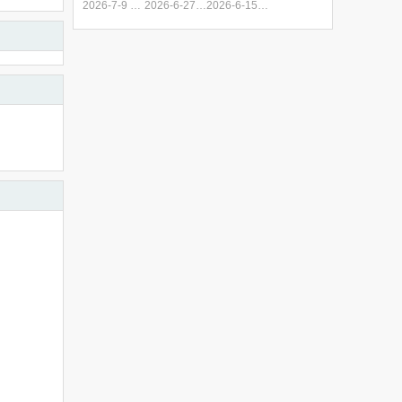
2026-7-9 11:01
2026-6-27 14:53
2026-6-15 15:13