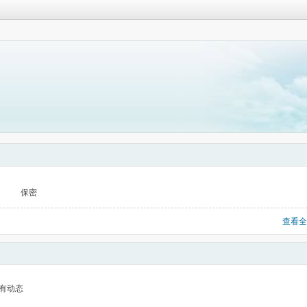
保密
查看全
有动态