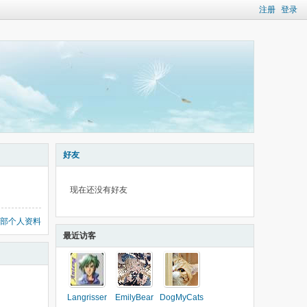
注册
登录
好友
现在还没有好友
部个人资料
最近访客
Langrisser
EmilyBear
DogMyCats