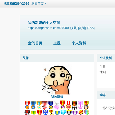
虎纹猫家园☆2026
返回首页
我的新娘的个人空间
https://langrissera.com/?7000
[收藏]
[复制]
[RSS]
空间首页
主题
个人资料
头像
个人资料
生日
性别
动态
我的新娘
现在还没