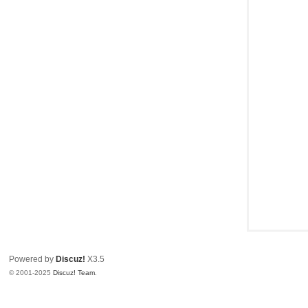
Powered by
Discuz!
X3.5
© 2001-2025
Discuz! Team
.