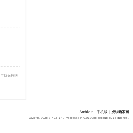
与我保持联
Archiver
|
手机版
|
虎纹猫家园
GMT+8, 2026-8-7 15:17
, Processed in 0.012986 second(s), 14 queries .