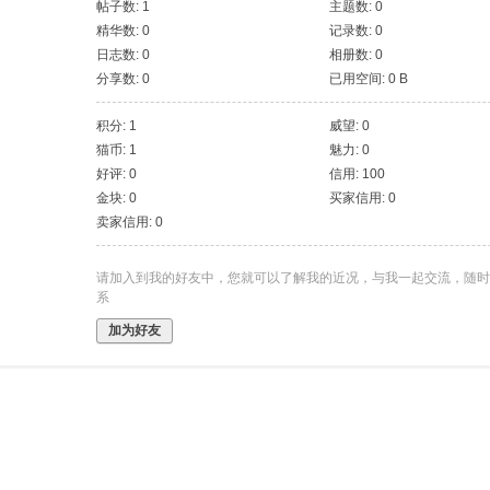
帖子数: 1
主题数: 0
精华数: 0
记录数: 0
日志数: 0
相册数: 0
分享数: 0
已用空间: 0 B
积分: 1
威望: 0
猫币: 1
魅力: 0
好评: 0
信用: 100
金块: 0
买家信用: 0
卖家信用: 0
请加入到我的好友中，您就可以了解我的近况，与我一起交流，随时
系
加为好友