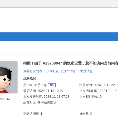
抱歉！由于 A29758047 的隐私设置，您不能访问当前内
查看好友列表
|
加为好友
|
打个招呼
|
发送消息
活跃概况
用户组:
新手上路
注册时间: 2024-11-12 22:3
最后访问: 2024-11-19 19:49
上次活动时间: 2024-11-19 1
上次发表时间: 2024-11-13 07:13
上次邮件通知: 0
58047
所在时区: 使用系统默认
空间访问量: 1
好友数: 0