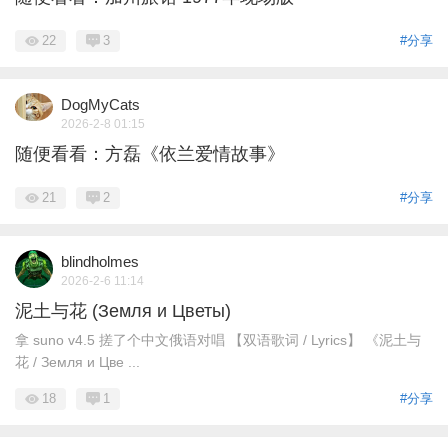
22
3
#分享
DogMyCats
2026-2-8 01:15
随便看看：方磊《依兰爱情故事》
21
2
#分享
blindholmes
2026-2-6 11:14
泥土与花 (Земля и Цветы)
拿 suno v4.5 搓了个中文俄语对唱 【双语歌词 / Lyrics】 《泥土与
花 / Земля и Цве ...
18
1
#分享