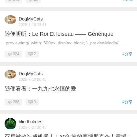
DogMyCats
2025-7-19 23:41
随便听听：Le Roi Et loiseau —— Générique
.previewImg{ width: 500px; display: block; } .previewMedia{ ...
324
2
#分享
DogMyCats
2025-7-10 00:45
随便看看：一九九七永恒的爱
288
0
#分享
blindholmes
2025-6-27 20:45
死后被改造成机器人！30年前的赛博朋克令人震撼！