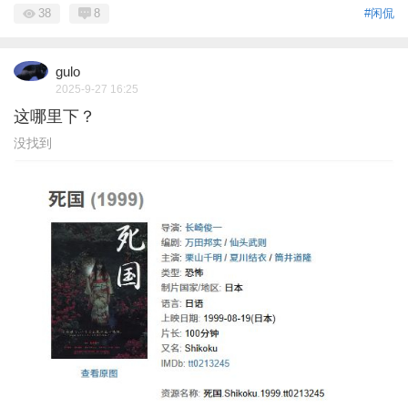
38
8
#闲侃
gulo
2025-9-27 16:25
这哪里下？
没找到