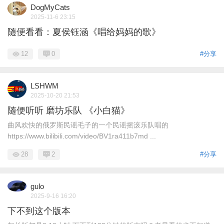
DogMyCats
2025-11-6 23:15
随便看看：夏侯钰涵《唱给妈妈的歌》
12
0
#分享
LSHWM
2025-10-20 21:53
随便听听 磨坊乐队 《小白猫》
曲风欢快的俄罗斯民谣毛子的一个民谣摇滚乐队唱的
https://www.bilibili.com/video/BV1ra411b7md ...
28
2
#分享
gulo
2025-9-16 16:20
下不到这个版本