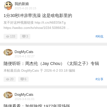
我的新娘
2025-4-20 20:15
1分30秒冲凉带洗澡 这是啥电影里的
发不好这种视频链接 http://t.cn/A6E0SkTg
https://weibo.com/tv/show/1034:5086628 ...
133
3
#闲侃
DogMyCats
2026-4-1 02:27
随便听听：周杰伦（Jay Chou）《太阳之子》专辑
本帖最后由 DogMyCats 于 2026-4-2 03:18 编辑
20
6
#分享
DogMyCats
2026-3-6 01:01
随便看看：加州旅馆 1977年现场版