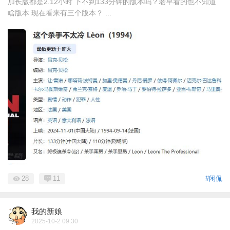
加长版都是2.12小时 下不到133分钟的版本吗？老早看的也不知道
啥版本 现在看来有三个版本？ ...
28
11
#闲侃
我的新娘
2025-10-2 09:30